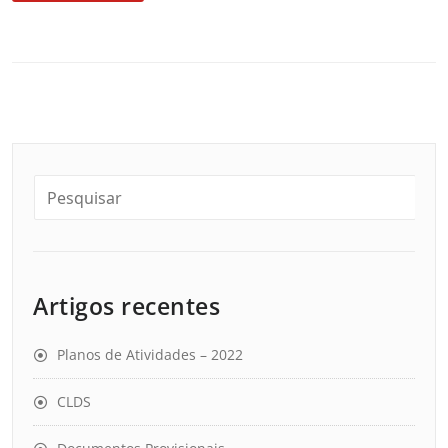
Artigos recentes
Planos de Atividades – 2022
CLDS