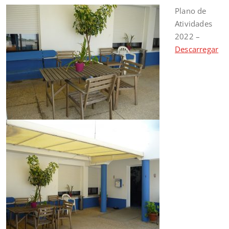
Plano de
Atividades
2022 –
Des
c
arregar