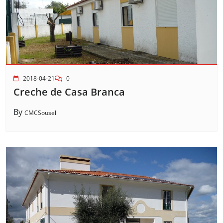
2018-04-21
0
Creche de Casa Branca
By
CMCSousel